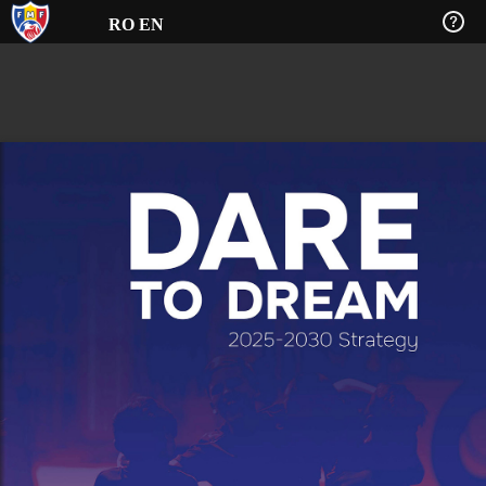
RO
EN